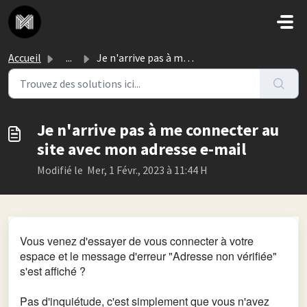
Passer au contenu principal
Accueil
...
Je n'arrive pas à me connecter au site avec mon adres...
Je n'arrive pas à me connecter au
site avec mon adresse e-mail
Modifié le Mer, 1 Févr., 2023 à 11:44 H
Vous venez d'essayer de vous connecter à votre
espace et le message d'erreur "Adresse non vérifiée"
s'est affiché ?
Pas d'inquiétude, c'est simplement que vous n'avez