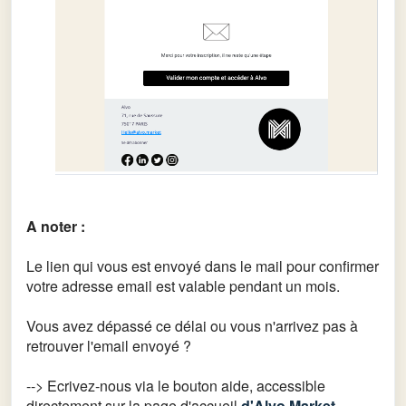
A noter :
Le lien qui vous est envoyé dans le mail pour confirmer
votre adresse email est valable pendant un mois.
Vous avez dépassé ce délai ou vous n'arrivez pas à
retrouver l'email envoyé ?
--> Ecrivez-nous via le bouton aide, accessible
directement
sur
la page d'accueil
d'Alvo.Market